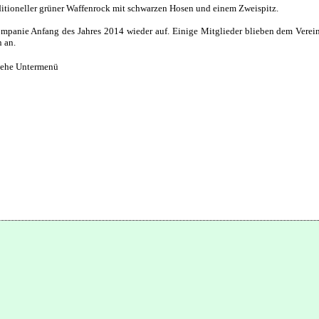
ditioneller grüner Waffenrock mit schwarzen Hosen und einem Zweispitz.
ompanie Anfang des Jahres 2014 wieder auf. Einige Mitglieder blieben dem Verei
 an.
iehe Untermenü