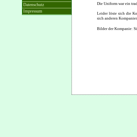
Die Uniform war ein tra
Datenschutz
Impressum
Leider löste sich die K
sich anderen Kompanien
Bilder der Kompanie: S