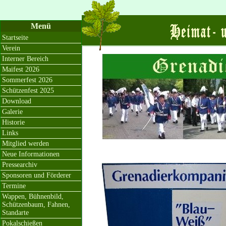
Menü
Startseite
Verein
Interner Bereich
Maifest 2026
Sommerfest 2026
Schützenfest 2025
Download
Galerie
Historie
Links
Mitglied werden
Neue Informationen
Pressearchiv
Sponsoren und Förderer
Termine
Wappen, Bühnenbild,
Schützenbaum, Fahnen,
Standarte
Pokalschießen