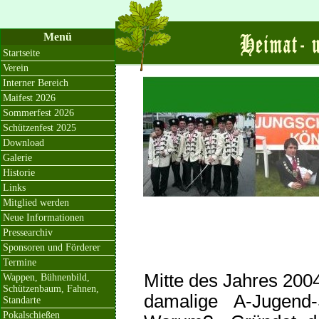
Menü
Startseite
Verein
Interner Bereich
Maifest 2026
Sommerfest 2026
Schützenfest 2025
Download
Galerie
Historie
Links
Mitglied werden
Neue Informationen
Pressearchiv
Sponsoren und Förderer
Termine
Mitte des Jahres 200
Wappen, Bühnenbild,
Schützenbaum, Fahnen,
damalige A­-Jugen
Standarte
Pokalschießen