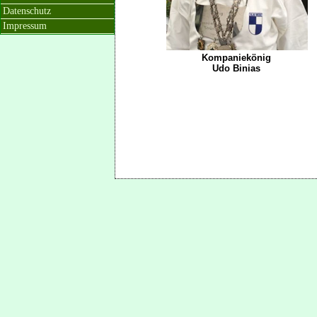
Datenschutz
Impressum
Kompaniekönig
Udo Binias