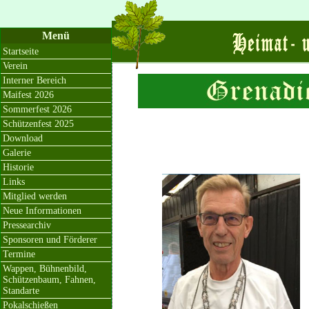
Menü
Startseite
Verein
Interner Bereich
Maifest 2026
Sommerfest 2026
Schützenfest 2025
Download
Galerie
Historie
Links
Mitglied werden
Neue Informationen
Pressearchiv
Sponsoren und Förderer
Termine
Wappen, Bühnenbild,
Schützenbaum, Fahnen,
Standarte
Pokalschießen