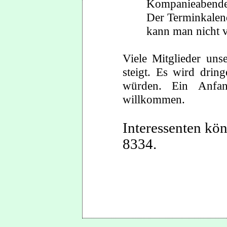
Kompanieabende 
Der Terminkalende
kann man nicht v
Viele Mitglieder uns
steigt. Es wird drin
würden. Ein Anfan
willkommen.
Interessenten kön
8334.