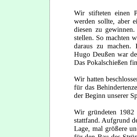
Wir stifteten einen 
werden sollte, aber 
diesen zu gewinnen.
stellen. So machten 
daraus zu machen. 
Hugo Deußen war der
Das Pokalschießen find
Wir hatten beschlosse
für das Behindertenze
der Beginn unserer Sp
Wir gründeten 1982
stattfand. Aufgrund d
Lage, mal größere un
für den Bau des Strüm