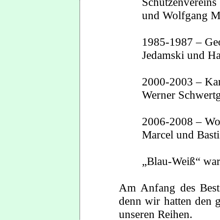
Schützenvereins
und Wolfgang Möl
1985-1987 – Geo
Jedamski und Ha
2000-2003 – Kar
Werner Schwertg
2006-2008 – Wol
Marcel und Basti
„Blau-Weiß“ war
Am Anfang des Beste
denn wir hatten den 
unseren Reihen.