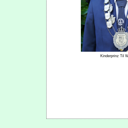
Kinderprinz Til W