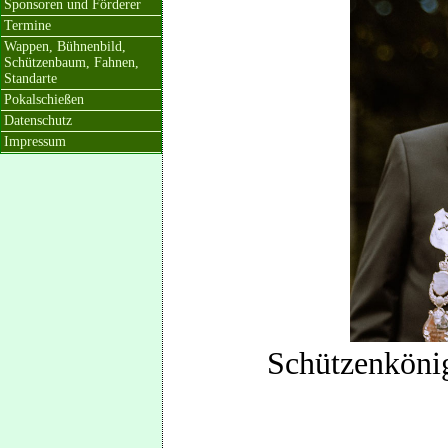
Sponsoren und Förderer
Termine
Wappen, Bühnenbild,
Schützenbaum, Fahnen,
Standarte
Pokalschießen
Datenschutz
Impressum
Schützenkönig