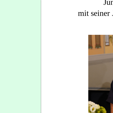
Ju
mit seiner