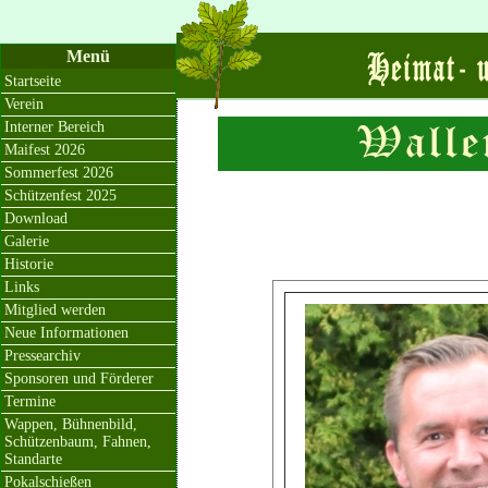
Menü
Startseite
Verein
Interner Bereich
Maifest 2026
Sommerfest 2026
Schützenfest 2025
Download
Galerie
Historie
Links
Mitglied werden
Neue Informationen
Pressearchiv
Sponsoren und Förderer
Termine
Wappen, Bühnenbild,
Schützenbaum, Fahnen,
Standarte
Pokalschießen