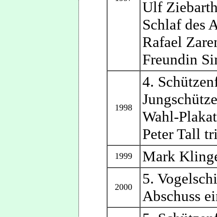
Ulf Ziebarth
Schlaf des 
Rafael Zaren
Freundin S
4. Schützen
Jungschütz
1998
Wahl-Plakat
Peter Tall t
Mark Klinge
1999
5. Vogelsch
2000
Abschuss ei