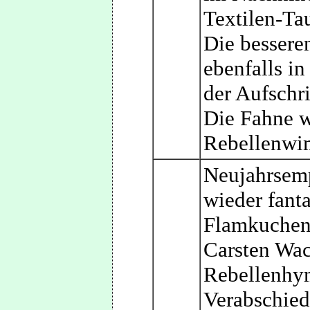
Textilen-Ta
Die besseren
ebenfalls in
der Aufschri
Die Fahne 
Rebellenwim
Neujahrsemp
wieder fanta
Flamkuchen.
Carsten Wac
Rebellenhymn
Verabschied