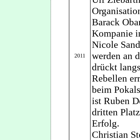
Organisatio
Barack Obam
Kompanie i
Nicole Sand
werden an d
2011
drückt lang
Rebellen er
beim Pokals
ist Ruben D
dritten Plat
Erfolg.
Christian St