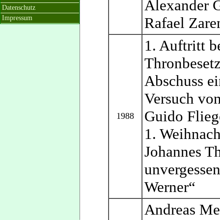
Alexander G
Datenschutz
Impressum
Rafael Zar
1. Auftritt
Thronbesetz
Abschuss ei
Versuch von
Guido Fliege
1988
1. Weihnach
Johannes Th
unvergessen
Werner“
Andreas Mec