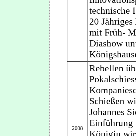
technische 
20 Jähriges
mit Früh- M
Diashow unt
Königshause
Rebellen üb
Pokalschies
Kompaniesch
Schießen wi
Johannes Si
Einführung 
2008
Königin wir