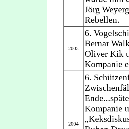
Jörg Weyerg
Rebellen.
6. Vogelsch
Bernar Walk
2003
Oliver Kik u
Kompanie e
6. Schützenf
Zwischenfäl
Ende...spät
Kompanie un
„Keksdiskus
2004