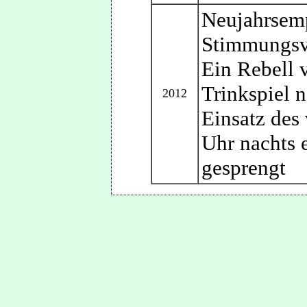
Neujahrsemp
Stimmungsvo
Ein Rebell 
Trinkspiel 
2012
Einsatz des 
Uhr nachts e
gesprengt