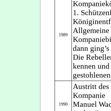
Kompaniekö
1. Schützenf
Königinent
Allgemeine
1989
Kompaniebiw
dann ging’s
Die Rebelle
kennen und 
gestohlenen
Austritt de
Kompanie
Manuel Wac
1990