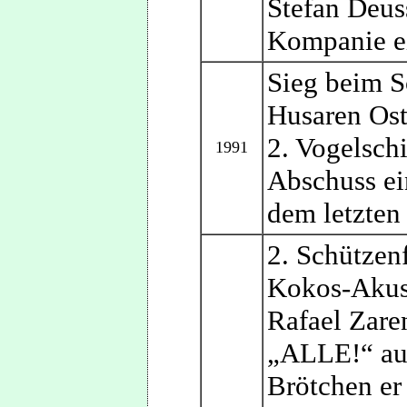
Stefan Deus
Kompanie e
Sieg beim S
Husaren Ost
2. Vogelsch
1991
Abschuss ei
dem letzten
2. Schützenf
Kokos-Akus
Rafael Zare
„ALLE!“ auf
Brötchen er