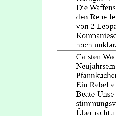
Die Waffens
den Rebelle
von 2 Leopa
Kompaniesch
noch unklar
Carsten Wac
Neujahrsemp
Pfannkuche
Ein Rebelle 
Beate-Uhse
stimmungsvol
Übernachtu