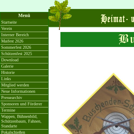
Menü
Startseite
Verein
Interner Bereich
Maifest 2026
Sommerfest 2026
Schützenfest 2025
Download
Galerie
Historie
Links
Mitglied werden
Neue Informationen
Pressearchiv
Sponsoren und Förderer
Termine
Wappen, Bühnenbild,
Schützenbaum, Fahnen,
Standarte
Pokalschießen