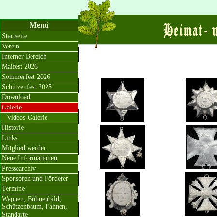
Menü
Startseite
Verein
Interner Bereich
Maifest 2026
Sommerfest 2026
Schützenfest 2025
Download
Galerie
Videos-Galerie
Historie
Links
Mitglied werden
Neue Informationen
Pressearchiv
Sponsoren und Förderer
Termine
Wappen, Bühnenbild,
Schützenbaum, Fahnen,
Standarte