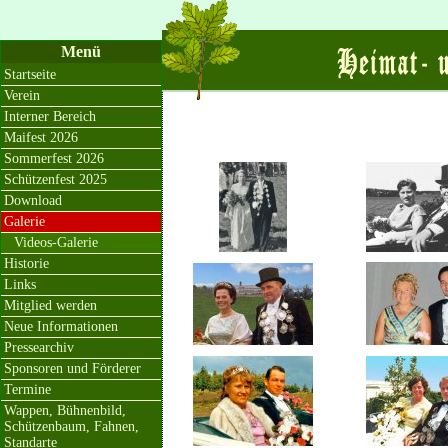
Menü
Startseite
Verein
Interner Bereich
Maifest 2026
Sommerfest 2026
Schützenfest 2025
Download
Galerie
Videos-Galerie
Historie
Links
Mitglied werden
Neue Informationen
Pressearchiv
Sponsoren und Förderer
Termine
Wappen, Bühnenbild,
Schützenbaum, Fahnen,
Standarte