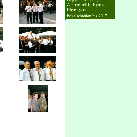
Zapfenstreich, Hymne,
Dienstgrade
Pokalschießen bis 2017