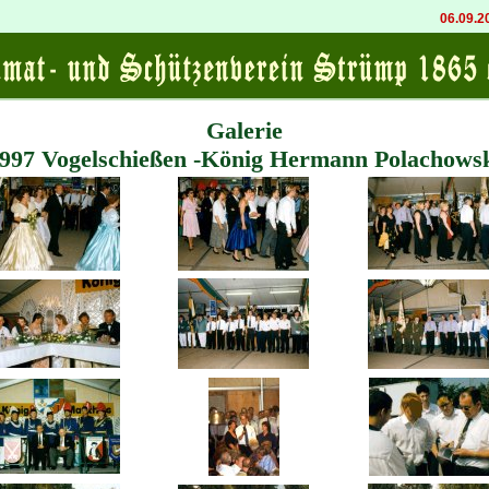
06.09.2026
Galerie
997 Vogelschießen -König Hermann Polachows