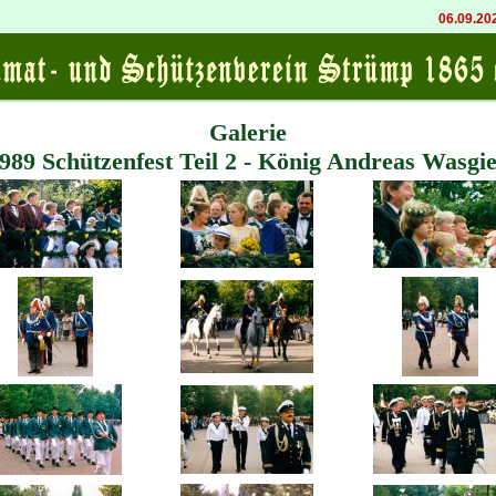
06.09.2026 20
Galerie
989 Schützenfest Teil 2 - König Andreas Wasgi