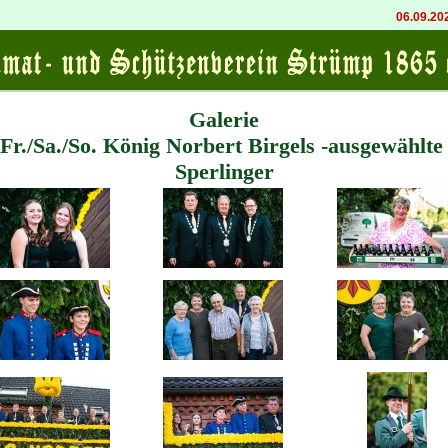
06.09.2026 20:00
Galerie
 Fr./Sa./So. König Norbert Birgels -ausgewählte
Sperlinger