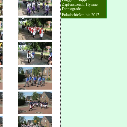
Zapfenstreich, Hymne,
Dienstgrade
Pokalschießen bis 2017