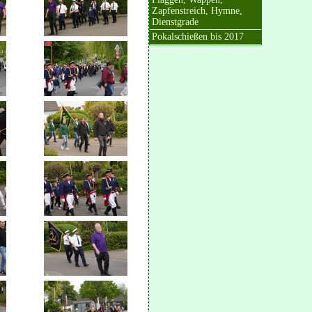
Zapfenstreich, Hymne,
Dienstgrade
Pokalschießen bis 2017