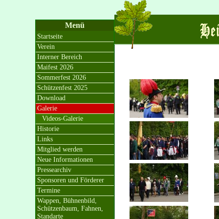
Menü
Startseite
Verein
Interner Bereich
Maifest 2026
Sommerfest 2026
Schützenfest 2025
Download
Galerie
Videos-Galerie
Historie
Links
Mitglied werden
Neue Informationen
Pressearchiv
Sponsoren und Förderer
Termine
Wappen, Bühnenbild,
Schützenbaum, Fahnen,
Standarte