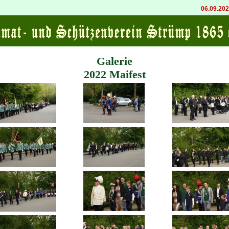
06.09.2026 20:00
K
Galerie
2022 Maifest