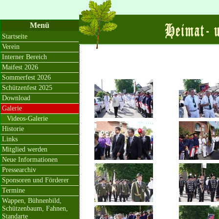
Menü
Startseite
Verein
Interner Bereich
Maifest 2026
Sommerfest 2026
Schützenfest 2025
Download
Galerie
Videos-Galerie
Historie
Links
Mitglied werden
Neue Informationen
Pressearchiv
Sponsoren und Förderer
Termine
Wappen, Bühnenbild,
Schützenbaum, Fahnen,
Standarte