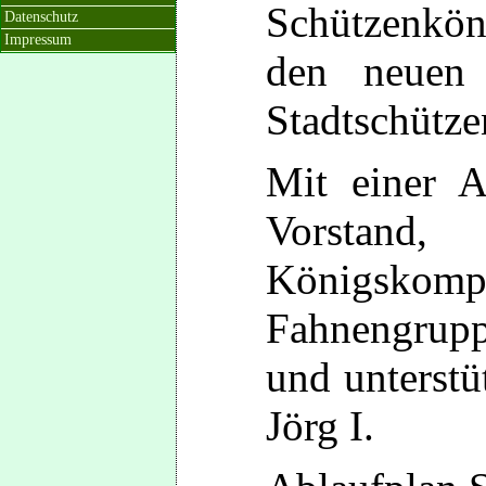
Schützenkö
Datenschutz
Impressum
den neuen 
Stadtschütze
Mit einer
Ab
Vorstand,
Königskomp
Fahnengrup
und unterstü
Jörg I.