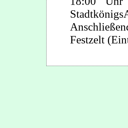
18:00 Uhr
Stadtkönigs
Anschließe
Festzelt (Eint