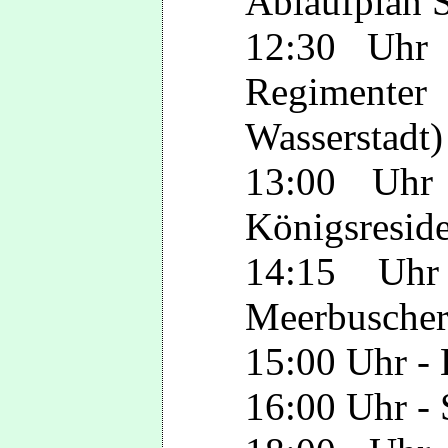
Ablaufplan S
12:30 Uhr 
Regimente
Wasserstadt)
13:00 Uhr 
Königsresid
14:15 Uh
Meerbuscher
15:00 Uhr -
16:00 Uhr - 