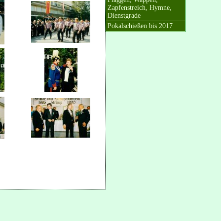
Zapfenstreich, Hymne,
Dienstgrade
Pokalschießen bis 2017