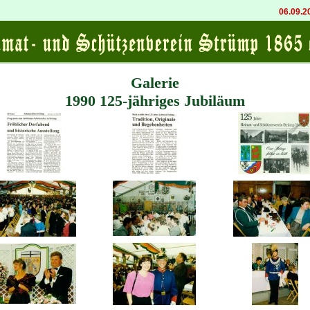
06.09.202
Galerie
1990 125-jähriges Jubiläum