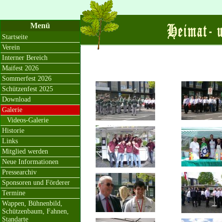
Menü
Startseite
Verein
Interner Bereich
Maifest 2026
Sommerfest 2026
Schützenfest 2025
Download
Galerie
Videos-Galerie
Historie
Links
Mitglied werden
Neue Informationen
Pressearchiv
Sponsoren und Förderer
Termine
Wappen, Bühnenbild,
Schützenbaum, Fahnen,
Standarte