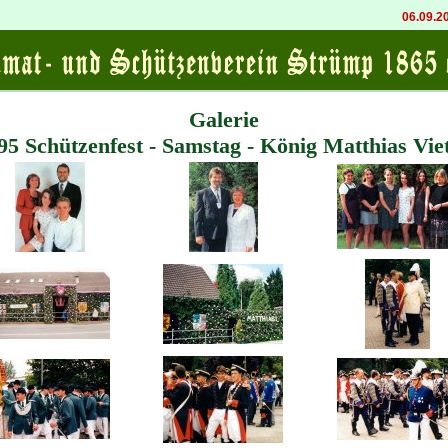
06.09.2026 20
Galerie
95 Schützenfest - Samstag - König Matthias Vie