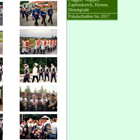
Zapfenstreich, Hymne,
Dienstgrade
Pokalschießen bis 2017