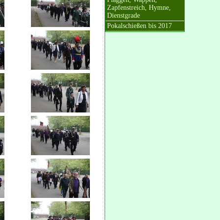
Zapfenstreich, Hymne,
Dienstgrade
Pokalschießen bis 2017