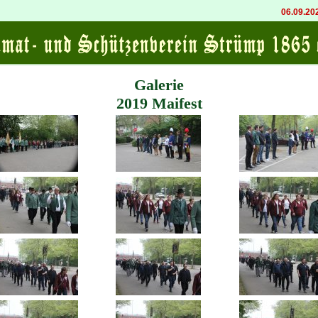
06.09.2026 20:00
K
Galerie
2019 Maifest