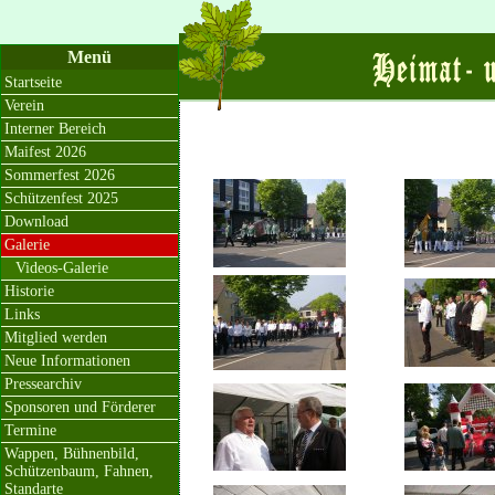
Menü
Startseite
Verein
Interner Bereich
Maifest 2026
Sommerfest 2026
Schützenfest 2025
Download
Galerie
Videos-Galerie
Historie
Links
Mitglied werden
Neue Informationen
Pressearchiv
Sponsoren und Förderer
Termine
Wappen, Bühnenbild,
Schützenbaum, Fahnen,
Standarte