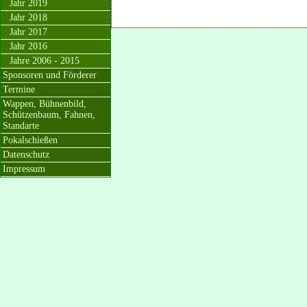
Jahr 2019
Jahr 2018
Jahr 2017
Jahr 2016
Jahre 2006 - 2015
Sponsoren und Förderer
Termine
Wappen, Bühnenbild,
Schützenbaum, Fahnen,
Standarte
Pokalschießen
Datenschutz
Impressum