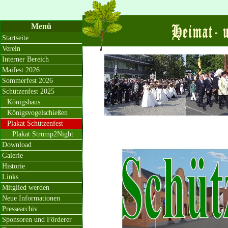
Menü
Startseite
Verein
Interner Bereich
Maifest 2026
Sommerfest 2026
Schützenfest 2025
Königshaus
Königsvogelschießen
Plakat Schützenfest
Plakat Strümp2Night
Download
Galerie
Historie
Links
Mitglied werden
Neue Informationen
Pressearchiv
Sponsoren und Förderer