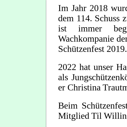
Im Jahr 2018 wurd
dem 114. Schuss z
ist immer beg
Wachkompanie der 
Schützenfest 2019.
2022 hat unser Hau
als Jungschützenk
er Christina Traut
Beim Schützenfest
Mitglied Til Will