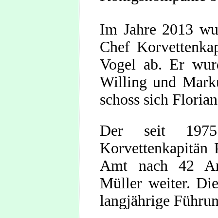
Im Jahre 2013 wu
Chef Korvettenka
Vogel ab. Er wur
Willing und Mark
schoss sich Floria
Der seit 197
Korvettenkapitän
Amt nach 42 Amt
Müller weiter. Di
langjährige Führu