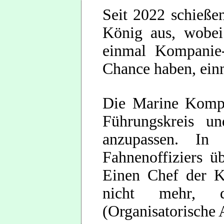
Seit 2022 schieße
König aus, wobei
einmal Kompanie-
Chance haben, ein
Die Marine Kompa
Führungskreis u
anzupassen. In
Fahnenoffiziers ü
Einen Chef der 
nicht mehr, d
(Organisatorische 